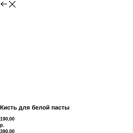
Кисть для белой пасты
190,00
р.
390,00