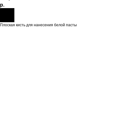
р.
Плоская кисть для нанесения белой пасты