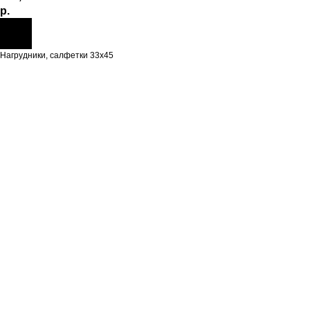
р.
Нагрудники, салфетки 33х45