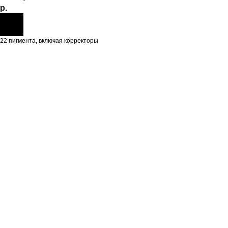
р.
22 пигмента, включая корректоры