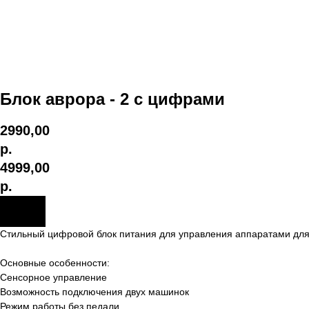
Блок аврора - 2 с цифрами
2990,00
р.
4999,00
р.
Стильный цифровой блок питания для управления аппаратами для т
Основные особенности:
Сенсорное управление
Возможность подключения двух машинок
Режим работы без педали