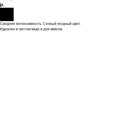
р.
Средняя интенсивность. Сочный ягодный цвет.
Идеален в чистом виде и для миксов.