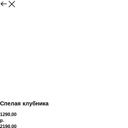
Спелая клубника
1290,00
р.
2190,00