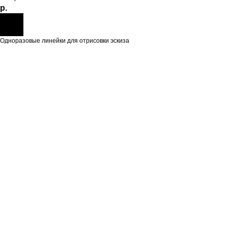
р.
Одноразовые линейки для отрисовки эскиза