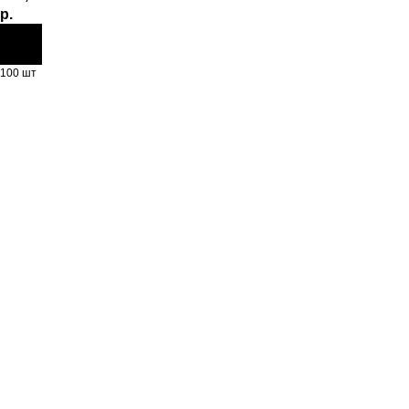
р.
100 шт