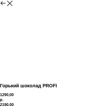
Горький шоколад PROFI
1290,00
р.
2190,00