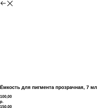
Ёмкость для пигмента прозрачная, 7 мл
100,00
р.
150,00