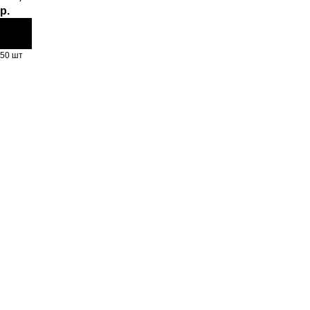
р.
50 шт