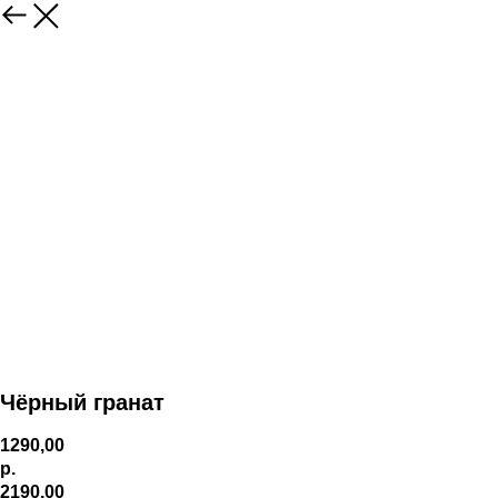
Чёрный гранат
1290,00
р.
2190,00