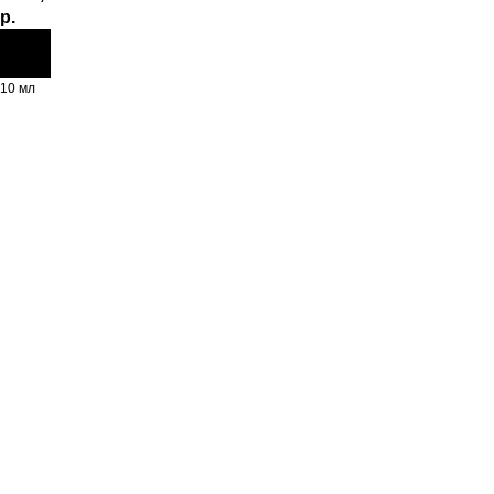
р.
10 мл